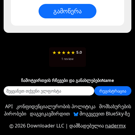
გამოწერა
★
★
★
★
★
5.0
1 review
ჩამოტვირთვის რჩევები და განახლებებიName
რეგისტრაცია
API
კონფიდენციალურობის პოლიტიკა
მომსახურების
პირობები
დაგვიკავშირდით
მოგვყევით BlueSky-ზე
2026 Downloader LLC
| დამზადებულია
nadermx