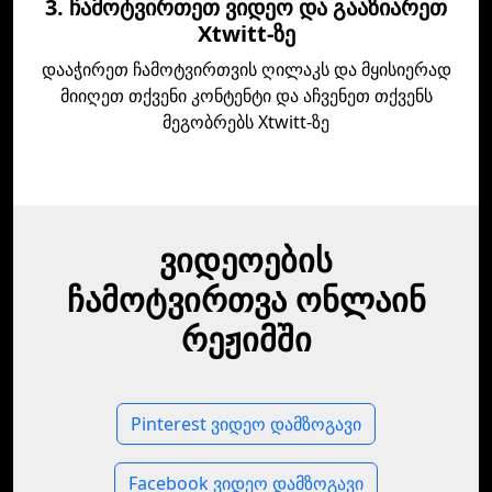
3. ჩამოტვირთეთ ვიდეო და გააზიარეთ
Xtwitt-ზე
დააჭირეთ ჩამოტვირთვის ღილაკს და მყისიერად
მიიღეთ თქვენი კონტენტი და აჩვენეთ თქვენს
მეგობრებს Xtwitt-ზე
ვიდეოების
ჩამოტვირთვა ონლაინ
რეჟიმში
Pinterest ვიდეო დამზოგავი
Facebook ვიდეო დამზოგავი