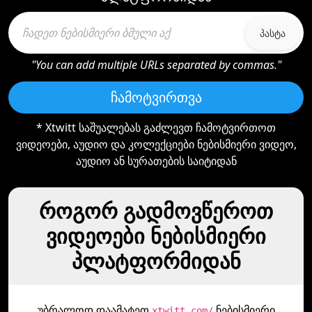
პასტა
"You can add multiple URLs separated by commas."
ჩამოტვირთვა
* Xtwitt საშუალებას გაძლევთ ჩამოტვირთოთ
ვიდეოები, აუდიო და კოლექციები ნებისმიერი ვიდეო,
აუდიო ან სურათების საიტიდან
როგორ გადმოვწეროთ
ვიდეოები ნებისმიერი
პლატფორმიდან
უბრალოდ დაამატეთ
ნებისმიერი
xtwitt.com/